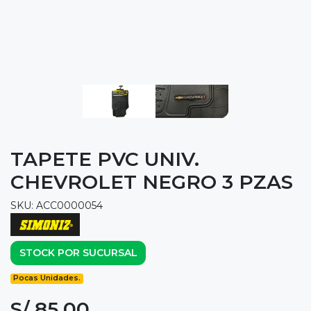
TAPETE PVC UNIV.
CHEVROLET NEGRO 3 PZAS
SKU: ACC0000054
STOCK POR SUCURSAL
Pocas Unidades.
S/ 85.00