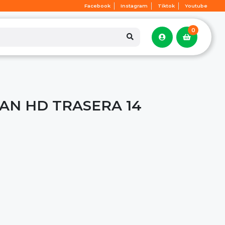
Facebook
Instagram
Tiktok
Youtube
0
TAN HD TRASERA 14