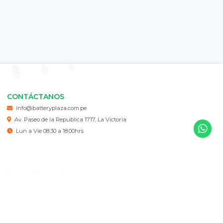
CONTÁCTANOS
info@batteryplaza.com.pe
Av. Paseo de la Republica 1717, La Victoria
Lun a Vie 08:30 a 18:00hrs