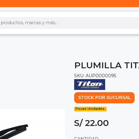
PLUMILLA TI
SKU: AUP0000095
STOCK POR SUCURSAL
Pocas Unidades.
S/ 22.00
CANTIDAD