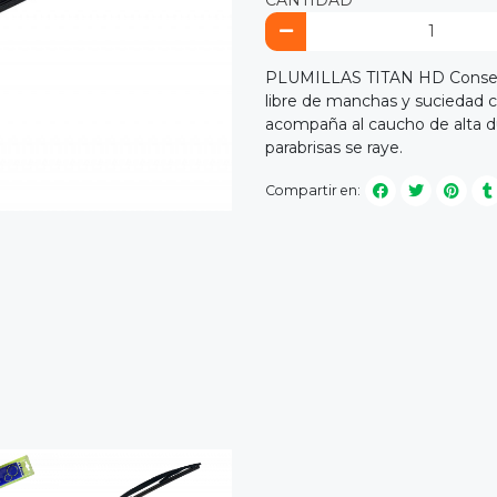
PLUMILLAS TITAN HD Conserva 
libre de manchas y suciedad c
acompaña al caucho de alta dur
parabrisas se raye.
Compartir en: