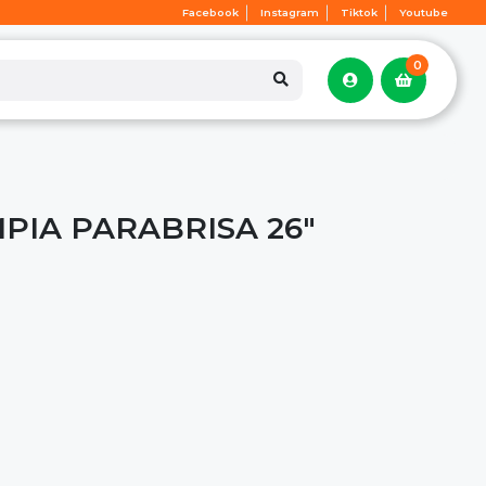
Facebook
Instagram
Tiktok
Youtube
0
PIA PARABRISA 26"