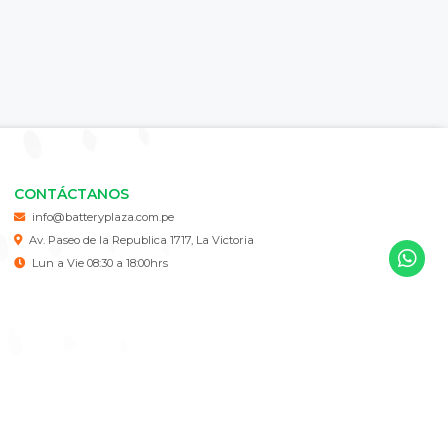
CONTÁCTANOS
info@batteryplaza.com.pe
Av. Paseo de la Republica 1717, La Victoria
Lun a Vie 08:30 a 18:00hrs