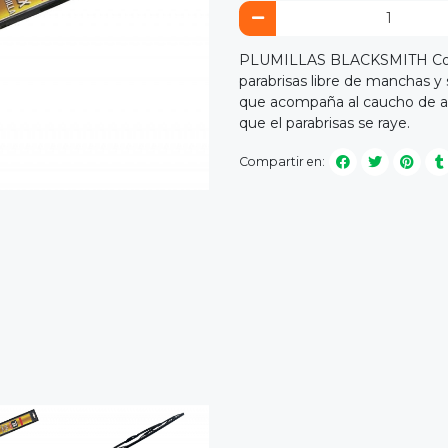
PLUMILLAS BLACKSMITH Conser
parabrisas libre de manchas y
que acompaña al caucho de alt
que el parabrisas se raye.
Compartir en: