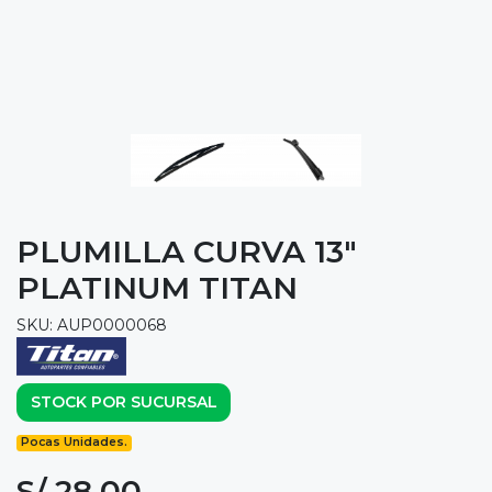
PLUMILLA CURVA 13"
PLATINUM TITAN
SKU: AUP0000068
STOCK POR SUCURSAL
Pocas Unidades.
S/ 28.00