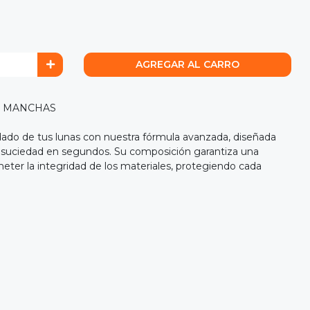
AGREGAR AL CARRO
N MANCHAS
uidado de tus lunas con nuestra fórmula avanzada, diseñada
 y suciedad en segundos. Su composición garantiza una
eter la integridad de los materiales, protegiendo cada