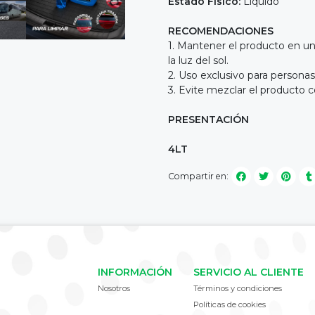
Estado Físico:
Líquido
RECOMENDACIONES
1. Mantener el producto en un
la luz del sol.
2. Uso exclusivo para persona
3. Evite mezclar el producto 
PRESENTACIÓN
4LT
Compartir en:
INFORMACIÓN
SERVICIO AL CLIENTE
Nosotros
Términos y condiciones
Políticas de cookies