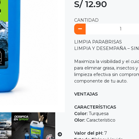
S/ 12.90
CANTIDAD
LIMPIA PARABRISAS
LIMPIA Y DESEMPAÑA – SI
Maximiza la visibilidad y el c
para eliminar grasa, insectos
limpieza efectiva sin comprom
componente de tu auto.
VENTAJAS
CARACTERÍSTICAS
Color:
Turquesa
Olor:
Característico
Valor del pH:
7