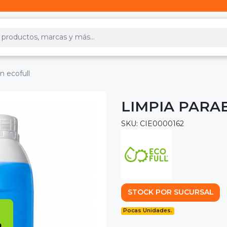
n ecofull
LIMPIA PARA
SKU: CIE0000162
STOCK POR SUCURSAL
Pocas Unidades.