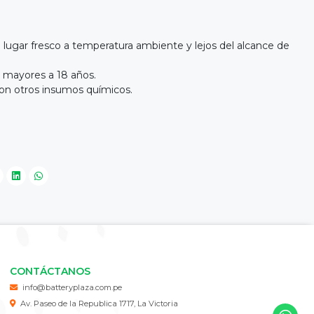
 lugar fresco a temperatura ambiente y lejos del alcance de
s mayores a 18 años.
con otros insumos químicos.
CONTÁCTANOS
info@batteryplaza.com.pe
Av. Paseo de la Republica 1717, La Victoria