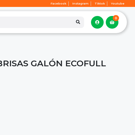
Facebook
Instagram
Tiktok
Youtube
0
BRISAS GALÓN ECOFULL