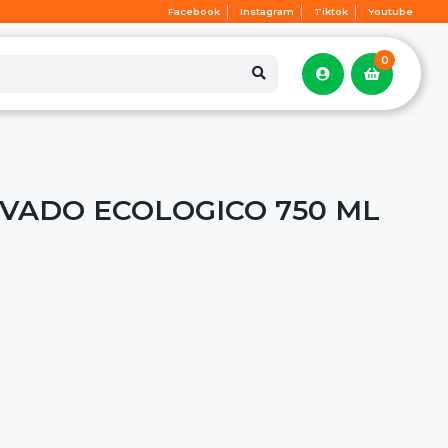
Facebook
Instagram
Tiktok
Youtube
0
VADO ECOLOGICO 750 ML