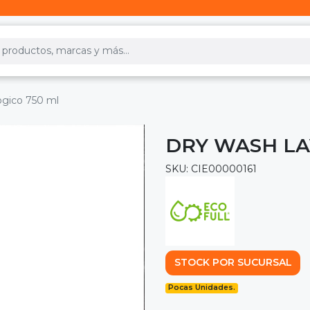
ogico 750 ml
DRY WASH LA
SKU: CIE00000161
STOCK POR SUCURSAL
Pocas Unidades.