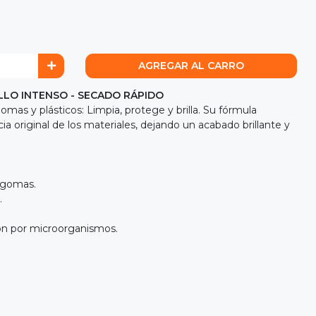
AGREGAR AL CARRO
LO INTENSO - SECADO RÁPIDO
mas y plásticos: Limpia, protege y brilla. Su fórmula
ia original de los materiales, dejando un acabado brillante y
 gomas.
.
ión por microorganismos.