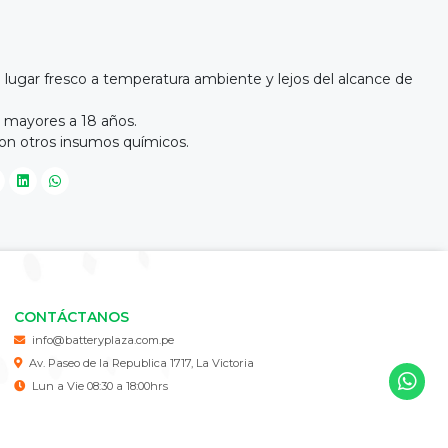
 lugar fresco a temperatura ambiente y lejos del alcance de
s mayores a 18 años.
con otros insumos químicos.
CONTÁCTANOS
info@batteryplaza.com.pe
Av. Paseo de la Republica 1717, La Victoria
Lun a Vie 08:30 a 18:00hrs