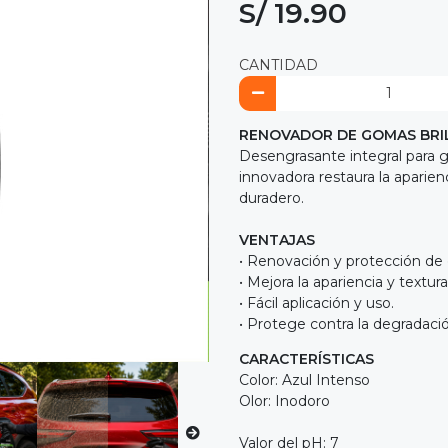
S/ 19.90
CANTIDAD
RENOVADOR DE GOMAS BRIL
Desengrasante integral para go
innovadora restaura la aparienc
duradero.
VENTAJAS
• Renovación y protección de
• Mejora la apariencia y textura
• Fácil aplicación y uso.
• Protege contra la degradac
CARACTERÍSTICAS
Color: Azul Intenso
Olor: Inodoro
Valor del pH: 7