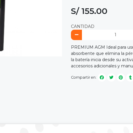
S/ 155.00
CANTIDAD
PREMIUM AGM Ideal para usua
absorbente que elimina la pérd
la batería inicia desde su act
accesorios adicionales y manua
Compartir en: