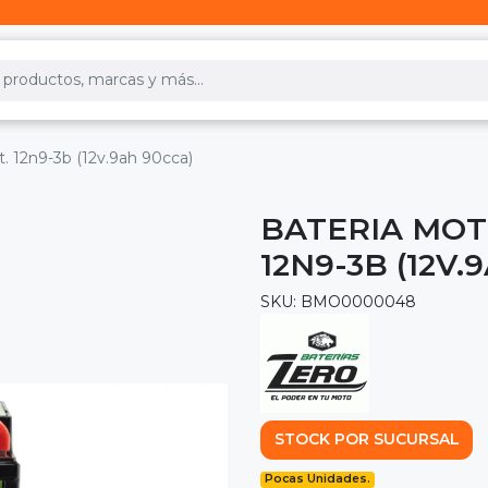
. 12n9-3b (12v.9ah 90cca)
BATERIA MOT
12N9-3B (12V.
SKU: BMO0000048
STOCK POR SUCURSAL
Pocas Unidades.