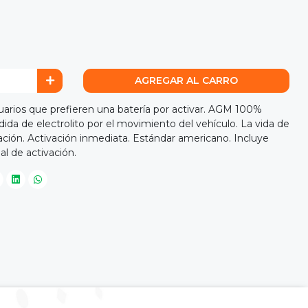
AGREGAR AL CARRO
rios que prefieren una batería por activar. AGM 100%
ida de electrolito por el movimiento del vehículo. La vida de
ivación. Activación inmediata. Estándar americano. Incluye
l de activación.