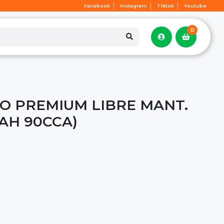
Facebook
Instagram
Tiktok
Youtube
0
O PREMIUM LIBRE MANT.
9AH 90CCA)