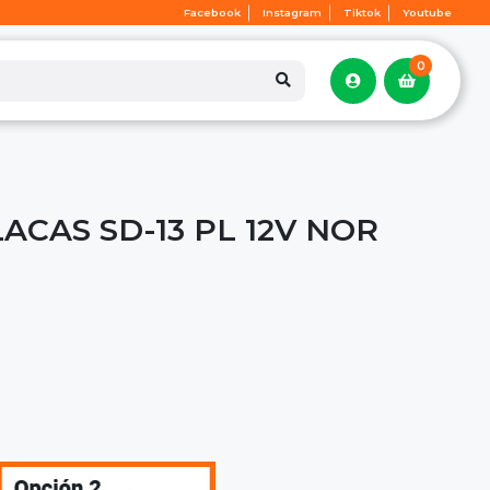
Facebook
Instagram
Tiktok
Youtube
0
LACAS SD-13 PL 12V NOR