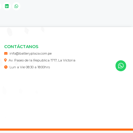
CONTÁCTANOS
info@batteryplaza.com.pe
Av. Paseo de la Republica 1717, La Victoria
Lun a Vie 08:30 a 18:00hrs