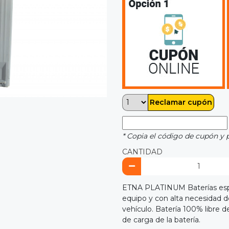
Reclamar cupón
* Copia el código de cupón y 
CANTIDAD
ETNA PLATINUM Baterías espec
equipo y con alta necesidad d
vehículo. Batería 100% libre d
de carga de la batería.