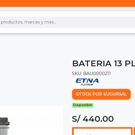
BATERIA 13 P
SKU: BAU0000211
STOCK POR SUCURSAL
Disponible
S/ 440.00