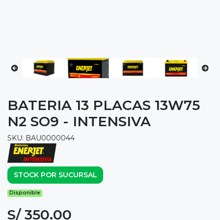
BATERIA 13 PLACAS 13W75
N2 SO9 - INTENSIVA
SKU: BAU0000044
STOCK POR SUCURSAL
Disponible
S/ 350.00