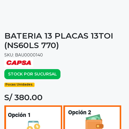
BATERIA 13 PLACAS 13TOI
(NS60LS 770)
SKU: BAU0000140
STOCK POR SUCURSAL
Pocas Unidades.
S/ 380.00