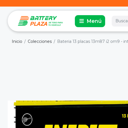
Inicio
Colecciones
Bateria 13 placas 13m87 i2 om9 - in