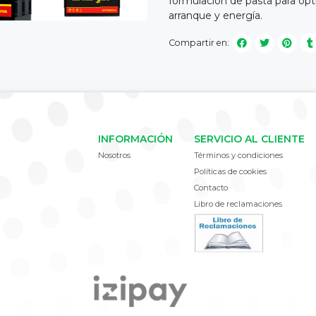
formulación de pasta para opt
arranque y energía.
Compartir en:
INFORMACIÓN
SERVICIO AL CLIENTE
Nosotros
Términos y condiciones
Políticas de cookies
Contacto
Libro de reclamaciones