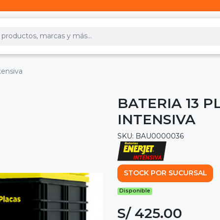
tensiva
BATERIA 13 P
INTENSIVA
SKU: BAU0000036
STOCK POR SUCURSAL
Disponible
S/ 425.00