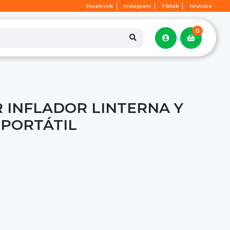
Facebook
Instagram
Tiktok
Youtube
0
INFLADOR LINTERNA Y
PORTÁTIL