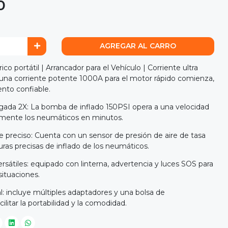
0
AGREGAR AL CARRO
co portátil | Arrancador para el Vehículo | Corriente ultra
una corriente potente 1000A para el motor rápido comienza,
nto confiable.
ada 2X: La bomba de inflado 150PSI opera a una velocidad
temente los neumáticos en minutos.
e preciso: Cuenta con un sensor de presión de aire de tasa
turas precisas de inflado de los neumáticos.
sátiles: equipado con linterna, advertencia y luces SOS para
 situaciones.
al: incluye múltiples adaptadores y una bolsa de
litar la portabilidad y la comodidad.