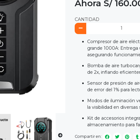
Ahora S/ 160.0
CANTIDAD
Compresor de aire eléctri
grande 1000A: Entrega 
asegurando funcionamie
Bomba de aire turbocarg
de 2x, inflando eficien
Sensor de presión de air
de error del 1% para lec
Modos de iluminación ver
la visibilidad en diversas
Kit de accesorios integr
almacenamiento para faci
Compartir en: