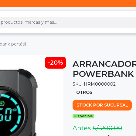
bank portátil
ARRANCADOR 
-20%
POWERBANK 
SKU: HRM0000002
OTROS
STOCK POR SUCURSAL
Disponible
Antes
S/ 200.00