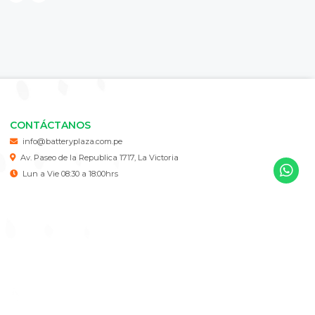
CONTÁCTANOS
info@batteryplaza.com.pe
Av. Paseo de la Republica 1717, La Victoria
Lun a Vie 08:30 a 18:00hrs