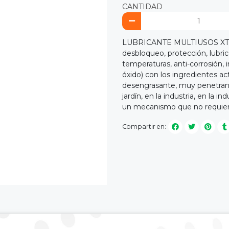
CANTIDAD
LUBRICANTE MULTIUSOS XT10 S
desbloqueo, protección, lubric
temperaturas, anti-corrosión, 
óxido) con los ingredientes act
desengrasante, muy penetrante.
jardín, en la industria, en la 
un mecanismo que no requie
Compartir en: