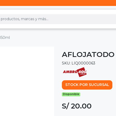
 150ml
AFLOJATODO 
SKU: LIQ0000063
STOCK POR SUCURSAL
Disponible
S/ 20.00