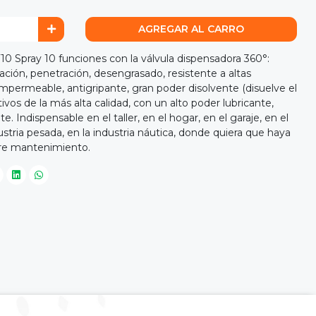
AGREGAR AL CARRO
pray 10 funciones con la válvula dispensadora 360°:
ación, penetración, desengrasado, resistente a altas
impermeable, antigripante, gran poder disolvente (disuelve el
ivos de la más alta calidad, con un alto poder lubricante,
 Indispensable en el taller, en el hogar, en el garaje, en el
industria pesada, en la industria náutica, donde quiera que haya
re mantenimiento.