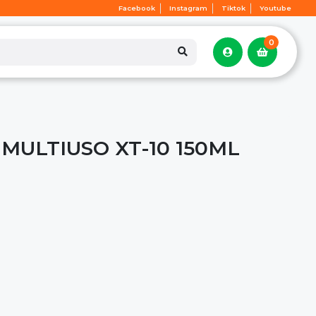
Facebook
Instagram
Tiktok
Youtube
0
MULTIUSO XT-10 150ML