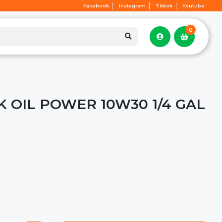
Facebook
Instagram
Tiktok
Youtube
0
K OIL POWER 10W30 1/4 GAL