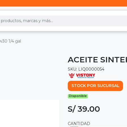
w30 1/4 gal
ACEITE SINTE
SKU: LIQ0000054
STOCK POR SUCURSAL
Disponible
S/ 39.00
CANTIDAD