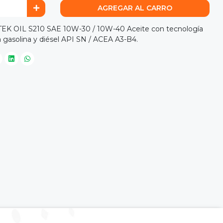
AGREGAR AL CARRO
K OIL S210 SAE 10W-30 / 10W-40 Aceite con tecnología
 gasolina y diésel API SN / ACEA A3-B4.