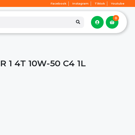
Facebook
Instagram
Tiktok
Youtube
0
 1 4T 10W-50 C4 1L