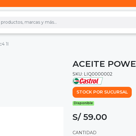
4 1l
ACEITE POWER
SKU: LIQ0000002
STOCK POR SUCURSAL
Disponible
S/ 59.00
CANTIDAD