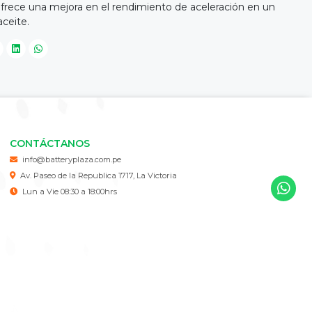
ece una mejora en el rendimiento de aceleración en un
ceite.
CONTÁCTANOS
info@batteryplaza.com.pe
Av. Paseo de la Republica 1717, La Victoria
Lun a Vie 08:30 a 18:00hrs