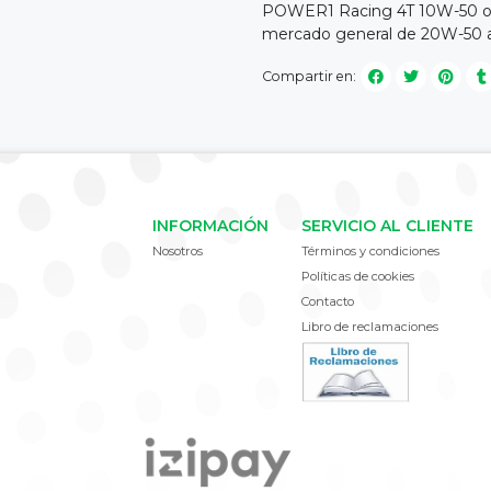
POWER1 Racing 4T 10W-50 ofr
mercado general de 20W-50 a
Compartir en:
INFORMACIÓN
SERVICIO AL CLIENTE
Nosotros
Términos y condiciones
Políticas de cookies
Contacto
Libro de reclamaciones